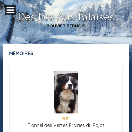
Des Iles Aux Falaises
BOUVIER BERNOIS
MÉMOIRES
Flannel des Vertes Prairies du Pajot